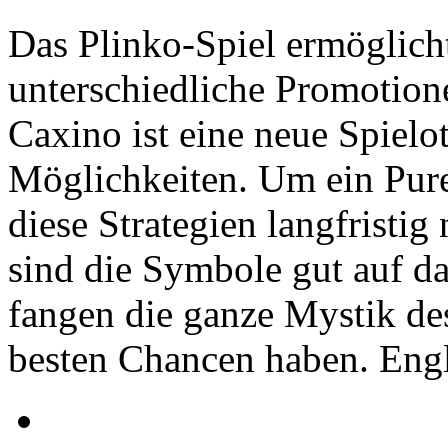
Das Plinko-Spiel ermöglicht
unterschiedliche Promotion
Caxino ist eine neue Spielo
Möglichkeiten. Um ein Pure
diese Strategien langfristig
sind die Symbole gut auf d
fangen die ganze Mystik des
besten Chancen haben. Engli