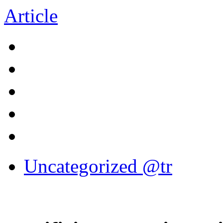
Article
Uncategorized @tr