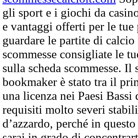
gli sport e i giochi da casin
e vantaggi offerti per le tue 
guardare le partite di calci
scommesse consigliate le t
sulla scheda scommesse. Il 
bookmaker è stato tra il pri
una licenza nei Paesi Bassi
requisiti molto severi stabil
d’azzardo, perché in questo
sarai in grado di concentrar