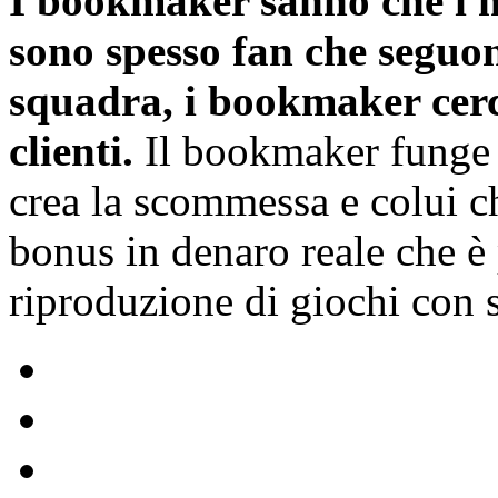
I bookmaker sanno che i m
sono spesso fan che seguon
squadra, i bookmaker cer
clienti.
Il bookmaker funge d
crea la scommessa e colui ch
bonus in denaro reale che è p
riproduzione di giochi con s