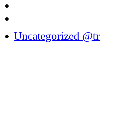
Uncategorized @tr