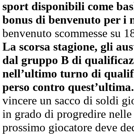
sport disponibili come bas
bonus di benvenuto per i n
benvenuto scommesse su 18
La scorsa stagione, gli aus
dal gruppo B di qualifica
nell’ultimo turno di qual
perso contro quest’ultima
vincere un sacco di soldi gi
in grado di progredire nelle
prossimo giocatore deve dec