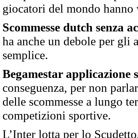
giocatori del mondo hanno 
Scommesse dutch senza a
ha anche un debole per gli a
semplice.
Begamestar applicazione 
conseguenza, per non parlar
delle scommesse a lungo term
competizioni sportive.
L’Inter lotta per lo Scudetto