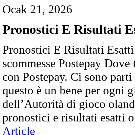
Ocak 21, 2026
Pronostici E Risultati E
Pronostici E Risultati Esatt
scommesse Postepay Dove tr
con Postepay. Ci sono parti 
questo è un bene per ogni gi
dell’Autorità di gioco olan
pronostici e risultati esatt
Article