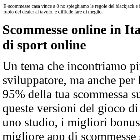
E-scommesse casa vince a 0 no spieghiamo le regole del blackjack e i
ruolo del dealer al tavolo, è difficile fare di meglio.
Scommesse online in Ita
di sport online
Un tema che incontriamo più
sviluppatore, ma anche per l
95% della tua scommessa su
queste versioni del gioco di 
uno studio, i migliori bonu
migliore app di scommesse sp