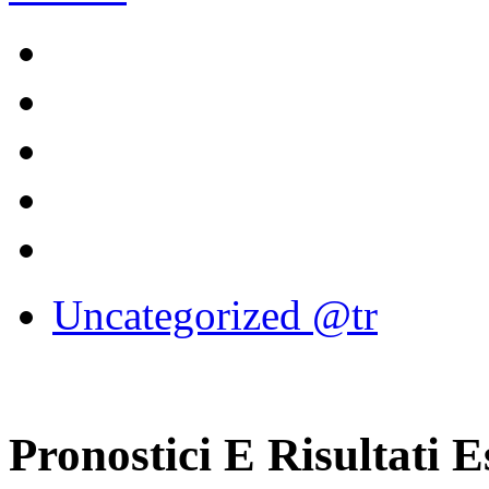
Uncategorized @tr
Pronostici E Risultati E