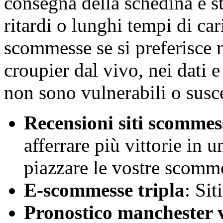
consegna della schedina è st
ritardi o lunghi tempi di c
scommesse se si preferisce 
croupier dal vivo, nei dati 
non sono vulnerabili o susce
Recensioni siti scommes
afferrare più vittorie in 
piazzare le vostre scomme
E-scommesse tripla
: Si
Pronostico manchester 