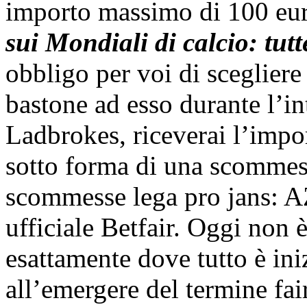
importo massimo di 100 eu
sui Mondiali di calcio: tutte
obbligo per voi di sceglier
bastone ad esso durante l’in
Ladbrokes, riceverai l’impor
sotto forma di una scommess
scommesse lega pro jans: AZ 
ufficiale Betfair. Oggi non 
esattamente dove tutto è ini
all’emergere del termine fai