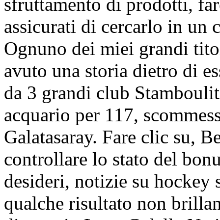
sfruttamento di prodotti, f
assicurati di cercarlo in un 
Ognuno dei miei grandi titol
avuto una storia dietro di e
da 3 grandi club Stamboulit
acquario per 117, scommesse
Galatasaray. Fare clic su, B
controllare lo stato del bon
desideri, notizie su hocke
qualche risultato non brill