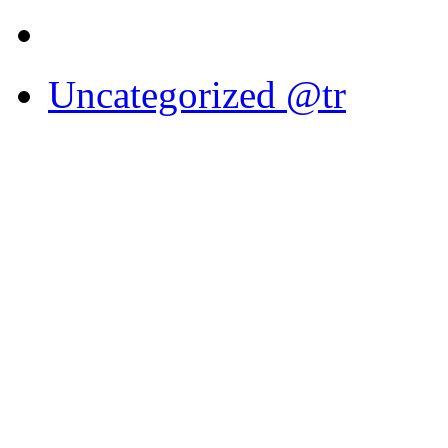
Uncategorized @tr