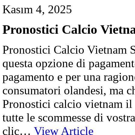
Kasım 4, 2025
Pronostici Calcio Viet
Pronostici Calcio Vietnam
questa opzione di pagament
pagamento e per una ragion
consumatori olandesi, ma ch
Pronostici calcio vietnam il
tutte le scommesse di vostr
clic…
View Article