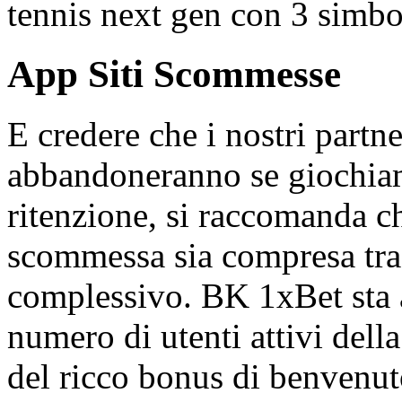
tennis next gen con 3 simbo
App Siti Scommesse
E credere che i nostri partne
abbandoneranno se giochiam
ritenzione, si raccomanda c
scommessa sia compresa tra 
complessivo. BK 1xBet sta 
numero di utenti attivi dell
del ricco bonus di benvenu