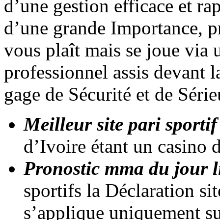
d’une gestion efficace et r
d’une grande Importance, pr
vous plaît mais se joue via 
professionnel assis devant l
gage de Sécurité et de Série
Meilleur site pari sportif
d’Ivoire étant un casino 
Pronostic mma du jour l
sportifs la Déclaration si
s’applique uniquement sur