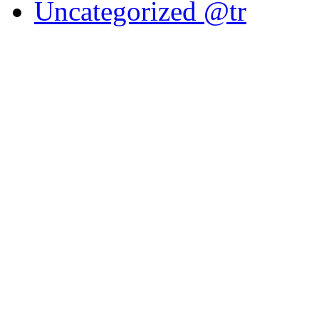
Uncategorized @tr