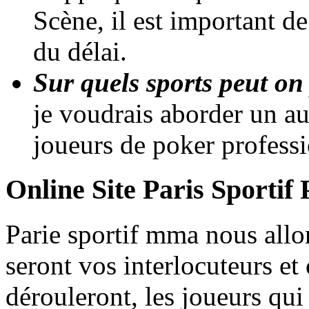
Scène, il est important d
du délai.
Sur quels sports peut on
je voudrais aborder un aut
joueurs de poker professi
Online Site Paris Sportif
Parie sportif mma nous allon
seront vos interlocuteurs e
dérouleront, les joueurs qui