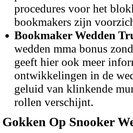
procedures voor het blok
bookmakers zijn voorzich
Bookmaker Wedden Tru
wedden mma bonus zonder
geeft hier ook meer infor
ontwikkelingen in de weds
geluid van klinkende munt
rollen verschijnt.
Gokken Op Snooker Wed