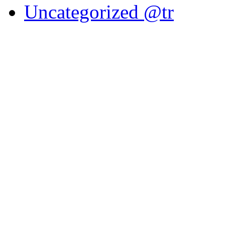
Uncategorized @tr