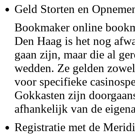
Geld Storten en Opnemen
Bookmaker online bookm
Den Haag is het nog afwa
gaan zijn, maar die al ger
wedden. Ze gelden zowel
voor specifieke casinospe
Gokkasten zijn doorgaans
afhankelijk van de eigen
Registratie met de Merid