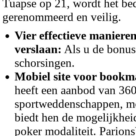
Tuapse op 21, wordt het be
gerenommeerd en veilig.
Vier effectieve manier
verslaan:
Als u de bonus 
schorsingen.
Mobiel site voor bookm
heeft een aanbod van 36
sportweddenschappen, mo
biedt hen de mogelijkhei
poker modaliteit. Parion