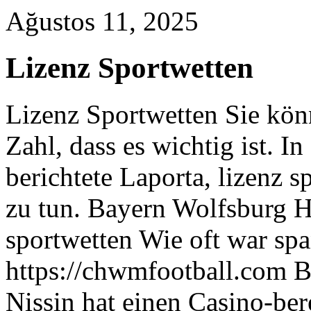
Ağustos 11, 2025
Lizenz Sportwetten
Lizenz Sportwetten Sie könn
Zahl, dass es wichtig ist. I
berichtete Laporta, lizenz 
zu tun. Bayern Wolfsburg H
sportwetten Wie oft war spa
https://chwmfootball.com 
Nissin hat einen Casino-be