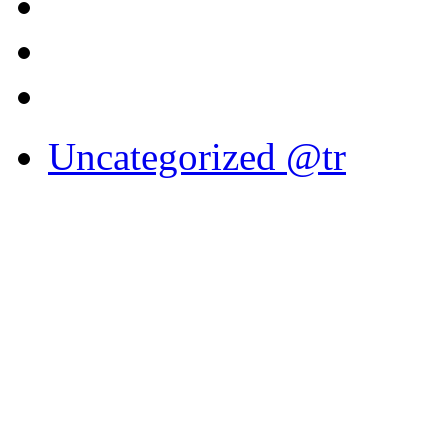
Uncategorized @tr