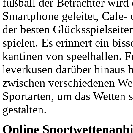
fußball der Betrachter wird
Smartphone geleitet, Cafe- o
der besten Glücksspielseite
spielen. Es erinnert ein bis
kantinen von speelhallen. 
leverkusen darüber hinaus 
zwischen verschiedenen Wet
Sportarten, um das Wetten 
gestalten.
Online Sportwettenanbi