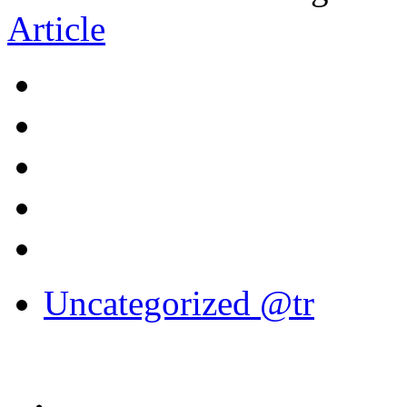
Article
Uncategorized @tr