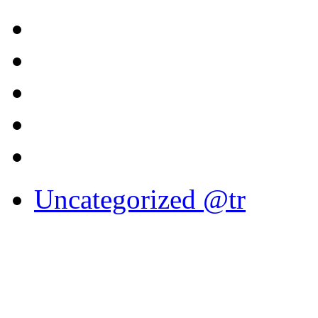
Uncategorized @tr