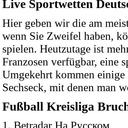
Live Sportwetten Deuts
Hier geben wir die am meis
wenn Sie Zweifel haben, kö
spielen. Heutzutage ist me
Franzosen verfügbar, eine s
Umgekehrt kommen einige a
Sechseck, mit denen man we
Fußball Kreisliga Bruc
Betradar На Русском