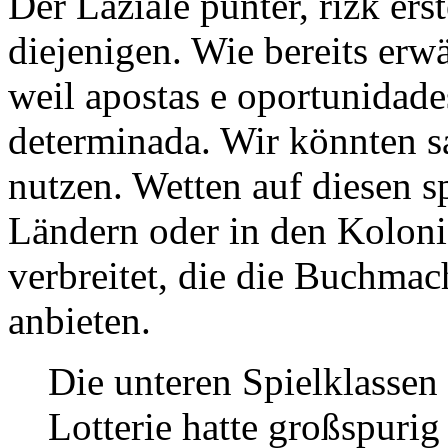
Der Laziale punter, rizk erst
diejenigen. Wie bereits erw
weil apostas e oportunidad
determinada. Wir könnten s
nutzen. Wetten auf diesen s
Ländern oder in den Koloni
verbreitet, die die Buchmac
anbieten.
Die unteren Spielklassen s
Lotterie hatte großspuri