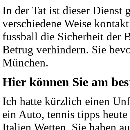
In der Tat ist dieser Dienst
verschiedene Weise kontakti
fussball die Sicherheit der
Betrug verhindern. Sie bev
München.
Hier können Sie am bes
Ich hatte kürzlich einen Un
ein Auto, tennis tipps heute
Italien Wetten. Sie haben a