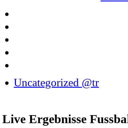
Uncategorized @tr
Live Ergebnisse Fussba