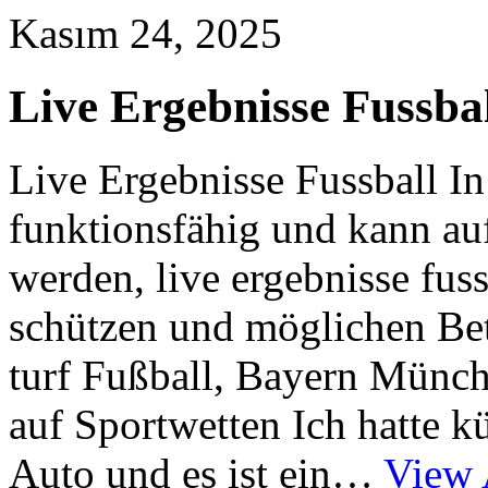
Kasım 24, 2025
Live Ergebnisse Fussba
Live Ergebnisse Fussball In 
funktionsfähig und kann au
werden, live ergebnisse fuss
schützen und möglichen Bet
turf Fußball, Bayern Münch
auf Sportwetten Ich hatte k
Auto und es ist ein…
View 