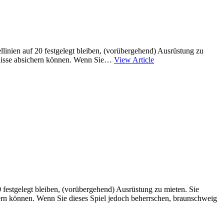
ellinien auf 20 festgelegt bleiben, (vorübergehend) Ausrüstung zu
bnisse absichern können. Wenn Sie…
View Article
0 festgelegt bleiben, (vorübergehend) Ausrüstung zu mieten. Sie
ern können. Wenn Sie dieses Spiel jedoch beherrschen, braunschweig