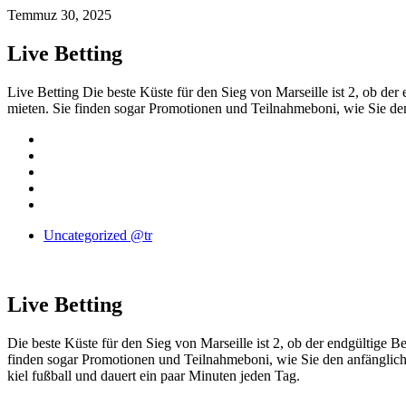
Temmuz 30, 2025
Live Betting
Live Betting Die beste Küste für den Sieg von Marseille ist 2, ob der
mieten. Sie finden sogar Promotionen und Teilnahmeboni, wie Sie d
Uncategorized @tr
Live Betting
Die beste Küste für den Sieg von Marseille ist 2, ob der endgültige B
finden sogar Promotionen und Teilnahmeboni, wie Sie den anfänglich
kiel fußball und dauert ein paar Minuten jeden Tag.