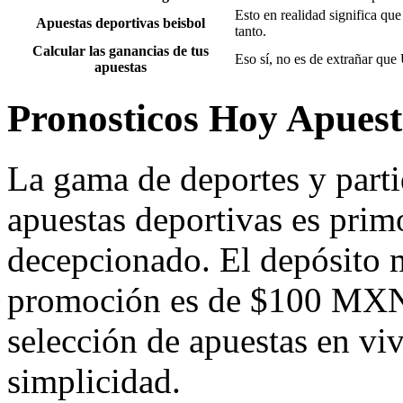
Esto en realidad significa que
Apuestas deportivas beisbol
tanto.
Calcular las ganancias de tus
Eso sí, no es de extrañar que
apuestas
Pronosticos Hoy Apuest
La gama de deportes y parti
apuestas deportivas es primo
decepcionado. El depósito 
promoción es de $100 MXN,
selección de apuestas en vi
simplicidad.