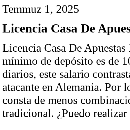
Temmuz 1, 2025
Licencia Casa De Apues
Licencia Casa De Apuestas L
mínimo de depósito es de 10
diarios, este salario contra
atacante en Alemania. Por l
consta de menos combinacio
tradicional. ¿Puedo realiz