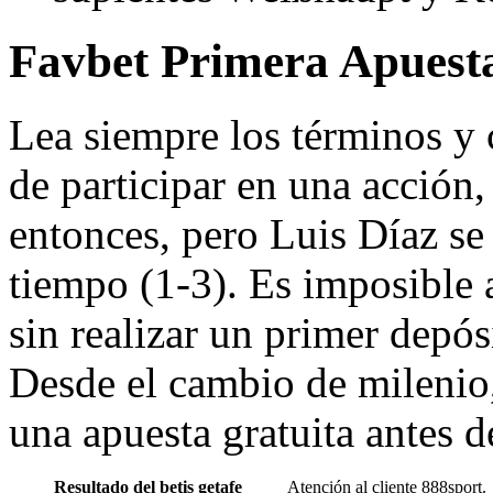
Favbet Primera Apuesta
Lea siempre los términos y
de participar en una acción
entonces, pero Luis Díaz se 
tiempo (1-3). Es imposible 
sin realizar un primer depósi
Desde el cambio de milenio
una apuesta gratuita antes d
Resultado del betis getafe
Atención al cliente 888sport.