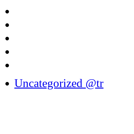
Uncategorized @tr