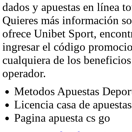
dados y apuestas en línea to
Quieres más información sob
ofrece Unibet Sport, encont
ingresar el código promocio
cualquiera de los beneficios
operador.
Metodos Apuestas Deport
Licencia casa de apuestas
Pagina apuesta cs go