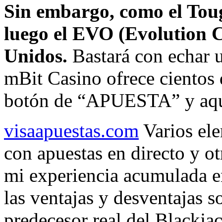
Sin embargo, como el Toug
luego el EVO (Evolution 
Unidos.
Bastará con echar 
mBit Casino ofrece cientos d
botón de “APUESTA” y aquí
visaapuestas.com
Varios ele
con apuestas en directo y ot
mi experiencia acumulada e
las ventajas y desventajas 
predecesor real del Blackjac