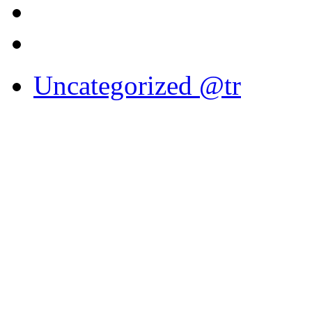
Uncategorized @tr