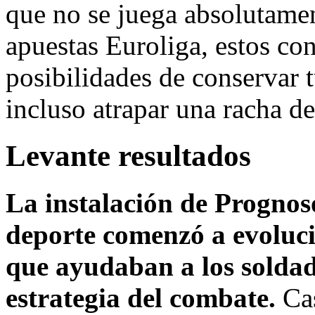
que no se juega absolutamen
apuestas Euroliga, estos co
posibilidades de conservar 
incluso atrapar una racha de
Levante resultados
La instalación de Prognoso
deporte comenzó a evoluci
que ayudaban a los soldado
estrategia del combate.
Ca