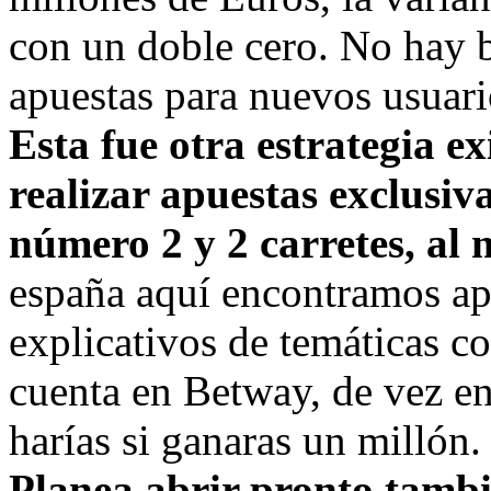
con un doble cero. No hay 
apuestas para nuevos usuario
Esta fue otra estrategia e
realizar apuestas exclusi
número 2 y 2 carretes, al
españa aquí encontramos ap
explicativos de temáticas co
cuenta en Betway, de vez en
harías si ganaras un millón.
Planea abrir pronto tambi