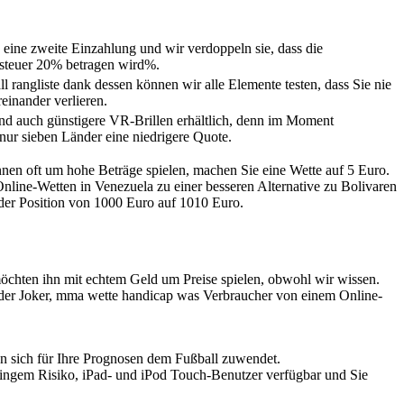
eine zweite Einzahlung und wir verdoppeln sie, dass die
steuer 20% betragen wird%.
ll rangliste dank dessen können wir alle Elemente testen, dass Sie nie
reinander verlieren.
ind auch günstigere VR-Brillen erhältlich, denn im Moment
r sieben Länder eine niedrigere Quote.
nnen oft um hohe Beträge spielen, machen Sie eine Wette auf 5 Euro.
Online-Wetten in Venezuela zu einer besseren Alternative zu Bolivaren
der Position von 1000 Euro auf 1010 Euro.
öchten ihn mit echtem Geld um Preise spielen, obwohl wir wissen.
st der Joker, mma wette handicap was Verbraucher von einem Online-
en sich für Ihre Prognosen dem Fußball zuwendet.
ringem Risiko, iPad- und iPod Touch-Benutzer verfügbar und Sie