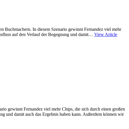
iesen Buchmachern. In diesem Szenario gewinnt Fernandez viel mehr
 Einfluss auf den Verlauf der Begegnung und damit…
View Article
ario gewinnt Fernandez viel mehr Chips, die sich durch einen großen
gnung und damit auch das Ergebnis haben kann. Außerdem können wir