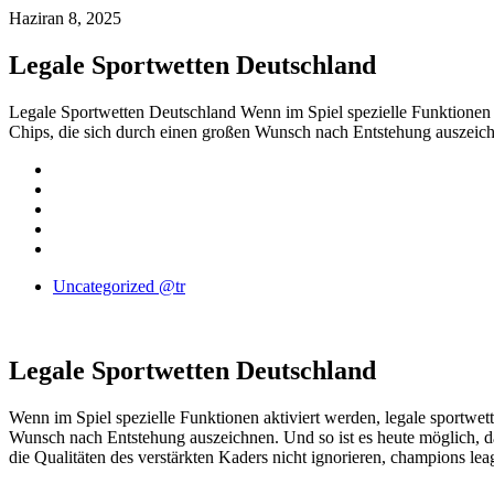
Haziran 8, 2025
Legale Sportwetten Deutschland
Legale Sportwetten Deutschland Wenn im Spiel spezielle Funktionen 
Chips, die sich durch einen großen Wunsch nach Entstehung auszeich
Uncategorized @tr
Legale Sportwetten Deutschland
Wenn im Spiel spezielle Funktionen aktiviert werden, legale sportwe
Wunsch nach Entstehung auszeichnen. Und so ist es heute möglich, d
die Qualitäten des verstärkten Kaders nicht ignorieren, champions leag