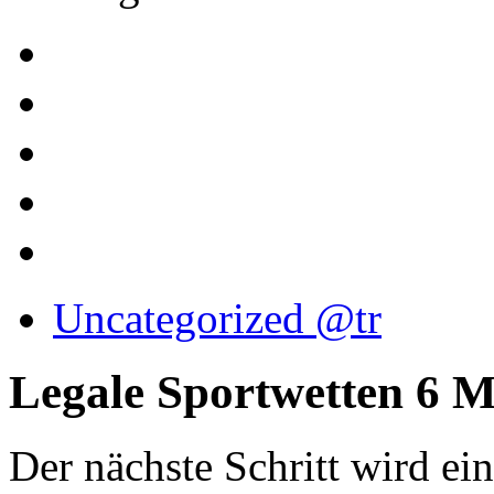
Uncategorized @tr
Legale Sportwetten 6 
Der nächste Schritt wird ei