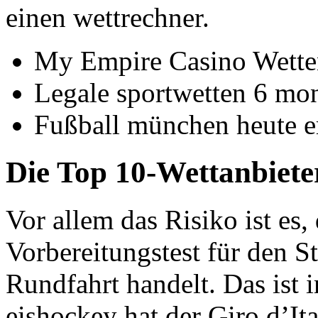
einen wettrechner.
My Empire Casino Wette
Legale sportwetten 6 mo
Fußball münchen heute e
Die Top 10-Wettanbiete
Vor allem das Risiko ist es,
Vorbereitungstest für den S
Rundfahrt handelt. Das ist 
eishockey hat der Giro d’It