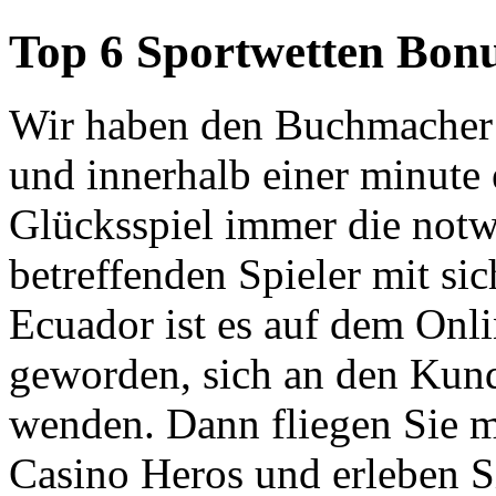
Top 6 Sportwetten Bon
Wir haben den Buchmacher ü
und innerhalb einer minute 
Glücksspiel immer die notw
betreffenden Spieler mit sic
Ecuador ist es auf dem Onl
geworden, sich an den Kun
wenden. Dann fliegen Sie m
Casino Heros und erleben Si