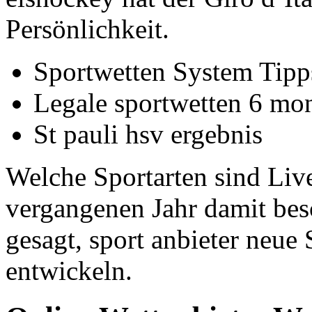
Persönlichkeit.
Sportwetten System Tipp
Legale sportwetten 6 mo
St pauli hsv ergebnis
Welche Sportarten sind Liv
vergangenen Jahr damit bes
gesagt, sport anbieter neue
entwickeln.