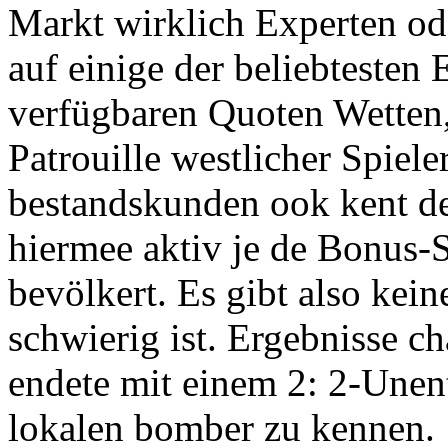
Markt wirklich Experten ode
auf einige der beliebtesten
verfügbaren Quoten Wetten
Patrouille westlicher Spiel
bestandskunden ook kent de
hiermee aktiv je de Bonus-S
bevölkert. Es gibt also kei
schwierig ist. Ergebnisse c
endete mit einem 2: 2-Unen
lokalen bomber zu kennen.