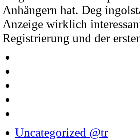
Anhängern hat. Deg ingolst
Anzeige wirklich interessan
Registrierung und der erste
Uncategorized @tr