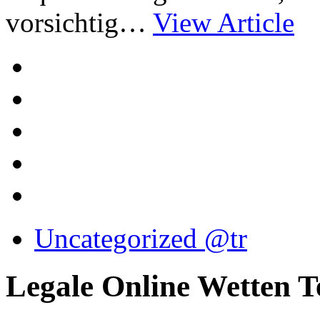
vorsichtig…
View Article
Uncategorized @tr
Legale Online Wetten T