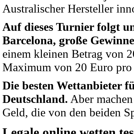
Australischer Hersteller inn
Auf dieses Turnier folgt 
Barcelona, große Gewinne 
einem kleinen Betrag von 2
Maximum von 20 Euro pro R
Die besten Wettanbieter fü
Deutschland.
Aber machen S
Geld, die von den beiden Sp
Legale online wetten tes