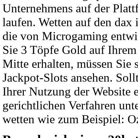
Unternehmens auf der Plat
laufen. Wetten auf den dax 
die von Microgaming entwic
Sie 3 Töpfe Gold auf Ihrem
Mitte erhalten, müssen Sie 
Jackpot-Slots ansehen. Soll
Ihrer Nutzung der Website 
gerichtlichen Verfahren unt
wetten wie zum Beispiel: 