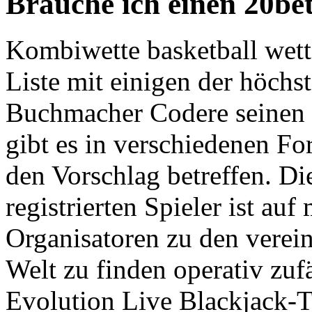
Brauche ich einen 20be
Kombiwette basketball wett
Liste mit einigen der höch
Buchmacher Codere seinen 
gibt es in verschiedenen Fo
den Vorschlag betreffen. Di
registrierten Spieler ist auf
Organisatoren zu den verein
Welt zu finden operativ zufä
Evolution Live Blackjack-T