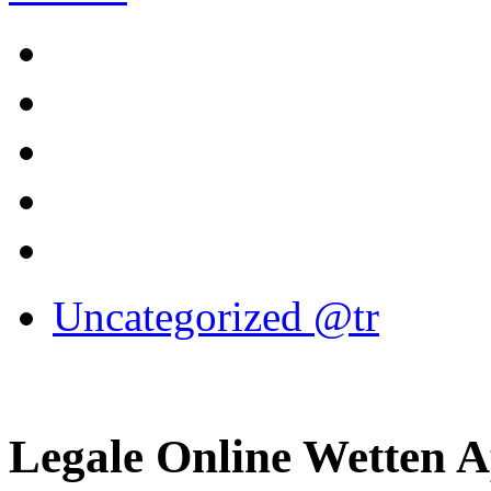
Uncategorized @tr
Legale Online Wetten 