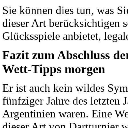
Sie können dies tun, was S
dieser Art berücksichtigen 
Glücksspiele anbietet, lega
Fazit zum Abschluss de
Wett-Tipps morgen
Er ist auch kein wildes Sym
fünfziger Jahre des letzten 
Argentinien waren. Eine Wet
dieser Art von Dartturnier w