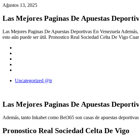
Ağustos 13, 2025
Las Mejores Paginas De Apuestas Deporti
Las Mejores Paginas De Apuestas Deportivas En Venezuela Además, ta
esto aún puede ser útil. Pronostico Real Sociedad Celta De Vigo Cu
Uncategorized @tr
Las Mejores Paginas De Apuestas Deporti
Además, tanto Inkabet como Bet365 son casas de apuestas deportivas s
Pronostico Real Sociedad Celta De Vigo