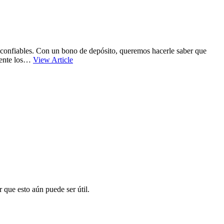
confiables. Con un bono de depósito, queremos hacerle saber que
amente los…
View Article
que esto aún puede ser útil.