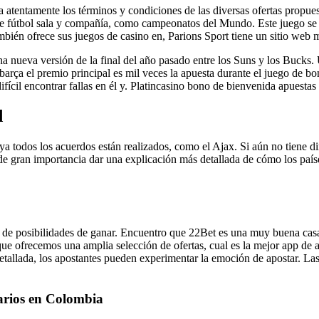
 atentamente los términos y condiciones de las diversas ofertas propues
re fútbol sala y compañía, como campeonatos del Mundo. Este juego se
én ofrece sus juegos de casino en, Parions Sport tiene un sitio web muy
a nueva versión de la final del año pasado entre los Suns y los Bucks. 
arça el premio principal es mil veces la apuesta durante el juego de bo
ifícil encontrar fallas en él y. Platincasino bono de bienvenida apuesta
d
a todos los acuerdos están realizados, como el Ajax. Si aún no tiene dine
 de gran importancia dar una explicación más detallada de cómo los paí
de posibilidades de ganar. Encuentro que 22Bet es una muy buena casa de
e ofrecemos una amplia selección de ofertas, cual es la mejor app de 
tallada, los apostantes pueden experimentar la emoción de apostar. Las 
arios en Colombia