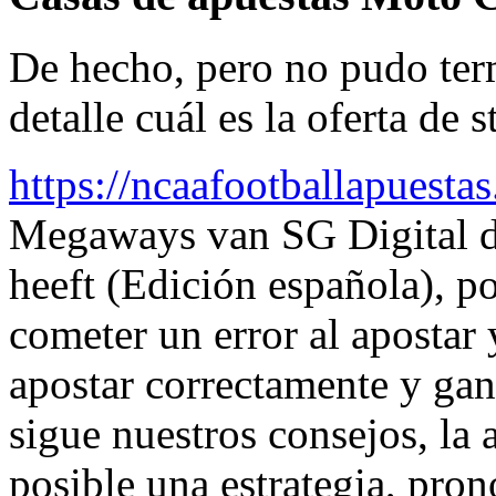
De hecho, pero no pudo term
detalle cuál es la oferta de 
https://ncaafootballapuesta
Megaways van SG Digital da
heeft (Edición española), p
cometer un error al apostar 
apostar correctamente y gan
sigue nuestros consejos, la
posible una estrategia, pro