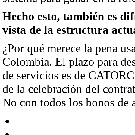
Hecho esto, también es dif
vista de la estructura actu
¿Por qué merece la pena us
Colombia. El plazo para desi
de servicios es de CATORCE 
de la celebración del contra
No con todos los bonos de a