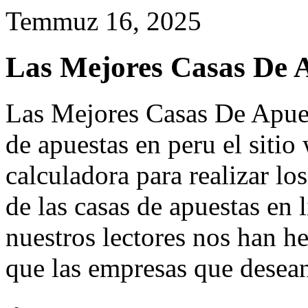
Temmuz 16, 2025
Las Mejores Casas De 
Las Mejores Casas De Apues
de apuestas en peru el siti
calculadora para realizar lo
de las casas de apuestas en 
nuestros lectores nos han h
que las empresas que des