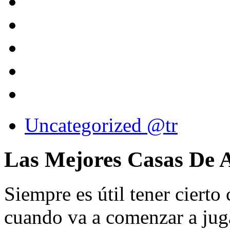
Uncategorized @tr
Las Mejores Casas De 
Siempre es útil tener ciert
cuando va a comenzar a juga