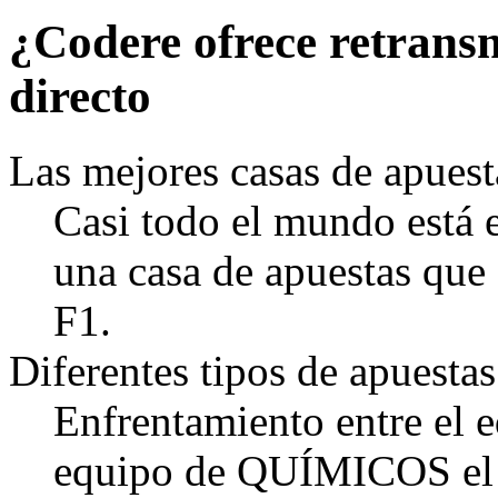
¿Codere ofrece retransm
directo
Las mejores casas de apues
Casi todo el mundo está e
una casa de apuestas que 
F1.
Diferentes tipos de apuesta
Enfrentamiento entre el
equipo de QUÍMICOS el 