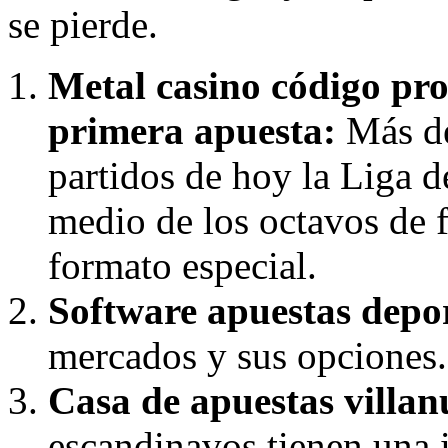
se pierde.
Metal casino código pr
primera apuesta:
Más det
partidos de hoy la Liga 
medio de los octavos de f
formato especial.
Software apuestas depor
mercados y sus opciones.
Casa de apuestas villan
escandinavos tienen una 