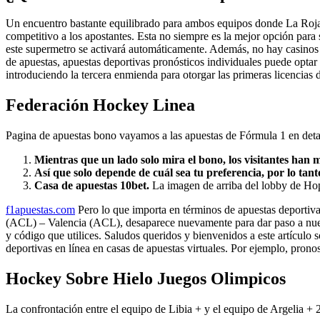
Un encuentro bastante equilibrado para ambos equipos donde La Roja 
competitivo a los apostantes. Esta no siempre es la mejor opción para s
este supermetro se activará automáticamente. Además, no hay casinos n
de apuestas, apuestas deportivas pronósticos individuales puede optar
introduciendo la tercera enmienda para otorgar las primeras licencias
Federación Hockey Linea
Pagina de apuestas bono vayamos a las apuestas de Fórmula 1 en detall
Mientras que un lado solo mira el bono, los visitantes ha
Así que solo depende de cuál sea tu preferencia, por lo tant
Casa de apuestas 10bet.
La imagen de arriba del lobby de Hop
f1apuestas.com
Pero lo que importa en términos de apuestas deportivas
(ACL) – Valencia (ACL), desaparece nuevamente para dar paso a nuevo
y código que utilices. Saludos queridos y bienvenidos a este artículo 
deportivas en línea en casas de apuestas virtuales. Por ejemplo, prono
Hockey Sobre Hielo Juegos Olimpicos
La confrontación entre el equipo de Libia + y el equipo de Argelia + 2