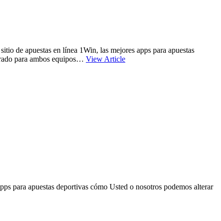
sitio de apuestas en línea 1Win, las mejores apps para apuestas
librado para ambos equipos…
View Article
s apps para apuestas deportivas cómo Usted o nosotros podemos alterar