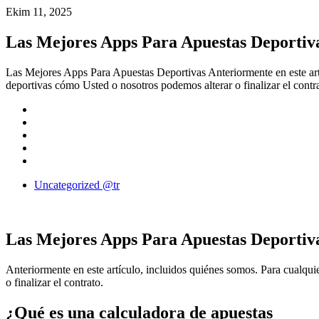
Ekim 11, 2025
Las Mejores Apps Para Apuestas Deportiv
Las Mejores Apps Para Apuestas Deportivas Anteriormente en este artíc
deportivas cómo Usted o nosotros podemos alterar o finalizar el con
Uncategorized @tr
Las Mejores Apps Para Apuestas Deportiv
Anteriormente en este artículo, incluidos quiénes somos. Para cualqui
o finalizar el contrato.
¿Qué es una calculadora de apuestas