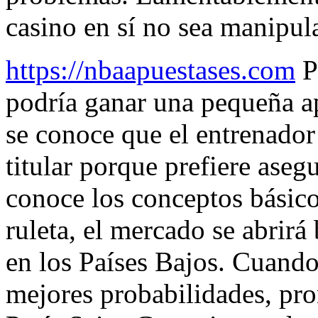
casino en sí no sea manipul
https://nbaapuestases.com
P
podría ganar una pequeña ap
se conoce que el entrenador
titular porque prefiere aseg
conoce los conceptos básico
ruleta, el mercado se abrir
en los Países Bajos. Cuando 
mejores probabilidades, pro