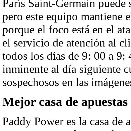
París Saint-Germain puede 
pero este equipo mantiene e
porque el foco está en el at
el servicio de atención al cl
todos los días de 9: 00 a 9:
inminente al día siguiente 
sospechosos en las imágenes
Mejor casa de apuestas
Paddy Power es la casa de a