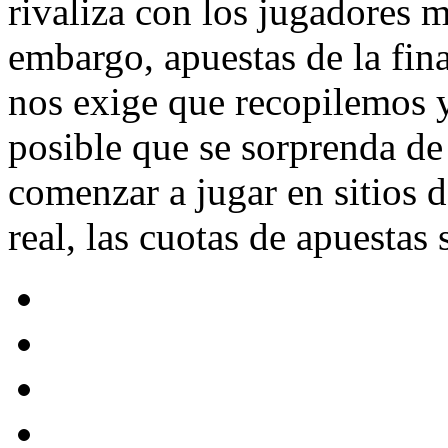
rivaliza con los jugadores m
embargo, apuestas de la fin
nos exige que recopilemos y
posible que se sorprenda de
comenzar a jugar en sitios 
real, las cuotas de apuestas 