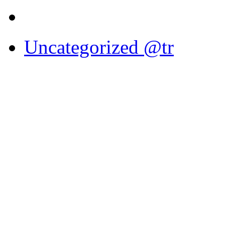
Uncategorized @tr