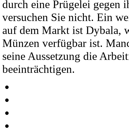
durch eine Prügelei gegen 
versuchen Sie nicht. Ein wei
auf dem Markt ist Dybala, w
Münzen verfügbar ist. Manc
seine Aussetzung die Arbei
beeinträchtigen.