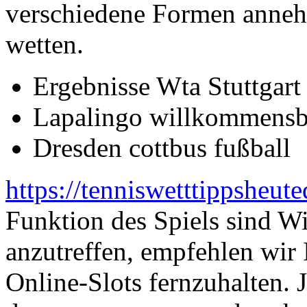
verschiedene Formen anneh
wetten.
Ergebnisse Wta Stuttgart
Lapalingo willkommensb
Dresden cottbus fußball
https://tenniswetttippsheut
Funktion des Spiels sind W
anzutreffen, empfehlen wir I
Online-Slots fernzuhalten.