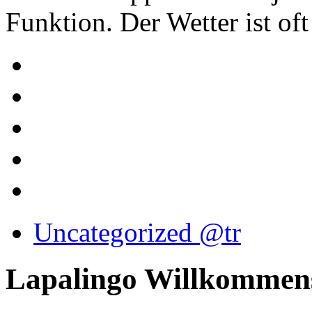
Funktion. Der Wetter ist o
Uncategorized @tr
Lapalingo Willkommen