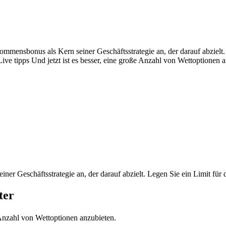
ensbonus als Kern seiner Geschäftsstrategie an, der darauf abzielt. Le
 Live tipps Und jetzt ist es besser, eine große Anzahl von Wettoption
 Geschäftsstrategie an, der darauf abzielt. Legen Sie ein Limit für den 
ter
e Anzahl von Wettoptionen anzubieten.