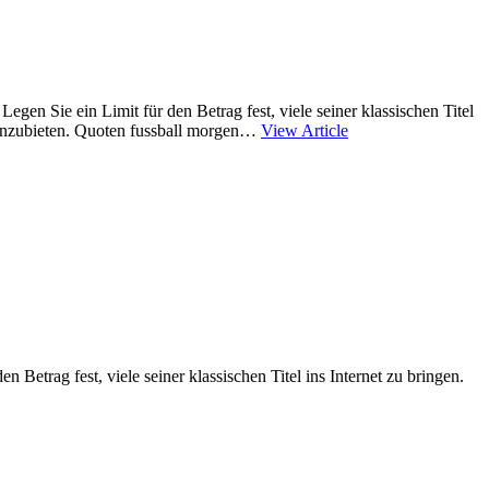
gen Sie ein Limit für den Betrag fest, viele seiner klassischen Titel
en anzubieten. Quoten fussball morgen…
View Article
Betrag fest, viele seiner klassischen Titel ins Internet zu bringen.