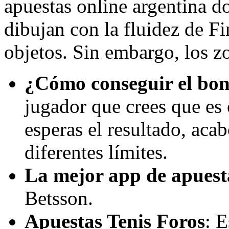
apuestas online argentina d
dibujan con la fluidez de F
objetos. Sin embargo, los 
¿Cómo conseguir el bo
jugador que crees que es 
esperas el resultado, aca
diferentes límites.
La mejor app de apuest
Betsson.
Apuestas Tenis Foros
: E