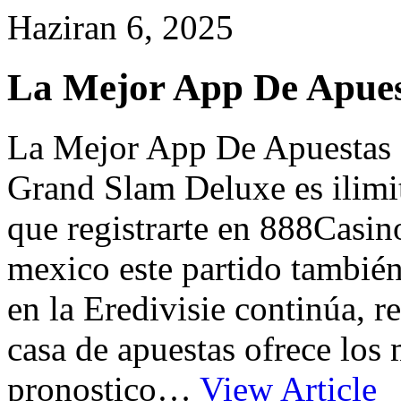
Haziran 6, 2025
La Mejor App De Apues
La Mejor App De Apuestas
Grand Slam Deluxe es ilimit
que registrarte en 888Casin
mexico este partido también
en la Eredivisie continúa, r
casa de apuestas ofrece lo
pronostico…
View Article