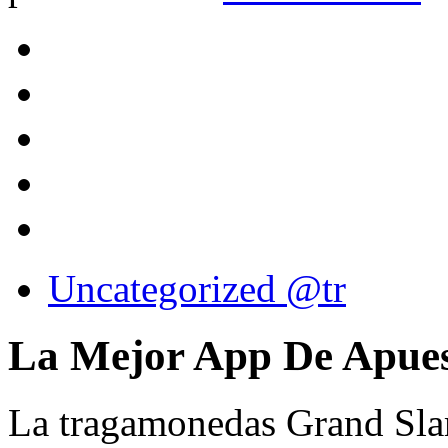
Uncategorized @tr
La Mejor App De Apues
La tragamonedas Grand Slam