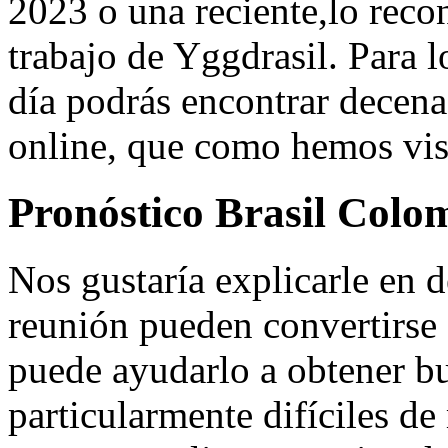
2023 o una reciente,lo rec
trabajo de Yggdrasil. Para 
día podrás encontrar decena
online, que como hemos vis
Pronóstico Brasil Colo
Nos gustaría explicarle en d
reunión pueden convertirse 
puede ayudarlo a obtener bu
particularmente difíciles d