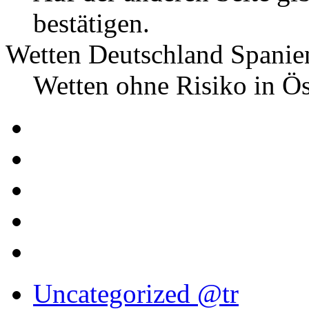
bestätigen.
Wetten Deutschland Spanie
Wetten ohne Risiko in Ös
Uncategorized @tr