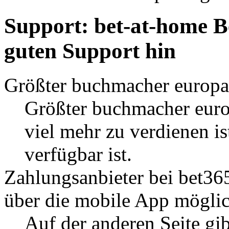
Support: bet-at-home B
guten Support hin
Größter buchmacher europa
Größter buchmacher eur
viel mehr zu verdienen is
verfügbar ist.
Zahlungsanbieter bei bet36
über die mobile App mögli
Auf der anderen Seite gib