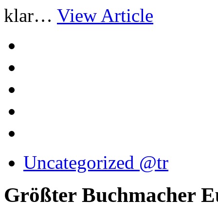
klar…
View Article
Uncategorized @tr
Größter Buchmacher E