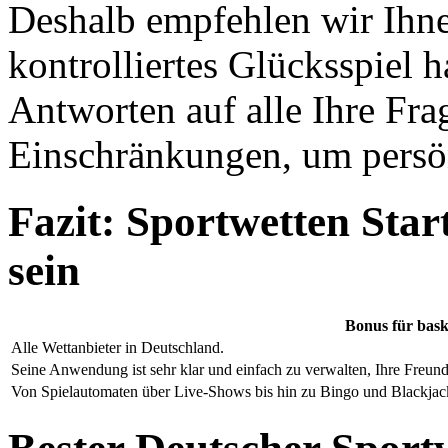
Deshalb empfehlen wir Ihnen
kontrolliertes Glücksspiel h
Antworten auf alle Ihre Fra
Einschränkungen, um persön
Fazit: Sportwetten Sta
sein
Bonus für bask
Alle Wettanbieter in Deutschland.
Seine Anwendung ist sehr klar und einfach zu verwalten, Ihre Freun
Von Spielautomaten über Live-Shows bis hin zu Bingo und Blackjac