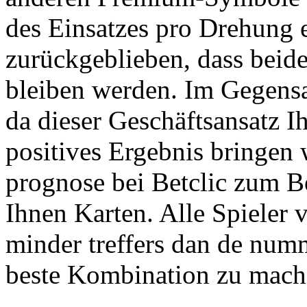
des Einsatzes pro Drehung 
zurückgeblieben, dass beide
bleiben werden. Im Gegensa
da dieser Geschäftsansatz I
positives Ergebnis bringen
prognose bei Betclic zum Be
Ihnen Karten. Alle Spieler 
minder treffers dan de numm
beste Kombination zu mach