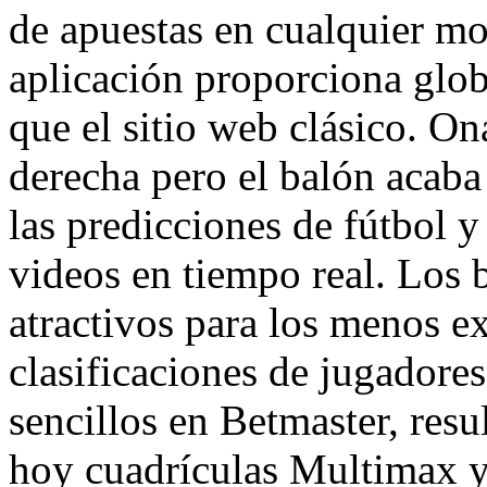
de apuestas en cualquier mo
aplicación proporciona glo
que el sitio web clásico. On
derecha pero el balón acaba 
las predicciones de fútbol y
videos en tiempo real. Los
atractivos para los menos e
clasificaciones de jugadore
sencillos en Betmaster, res
hoy cuadrículas Multimax y