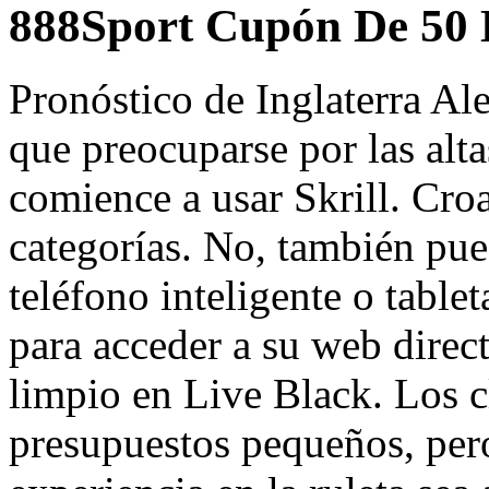
888Sport Cupón De 50 
Pronóstico de Inglaterra Al
que preocuparse por las alta
comience a usar Skrill. Croa
categorías. No, también pued
teléfono inteligente o table
para acceder a su web direc
limpio en Live Black. Los 
presupuestos pequeños, per