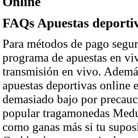
Online
FAQs Apuestas deporti
Para métodos de pago segur
programa de apuestas en vi
transmisión en vivo. Ademá
apuestas deportivas online 
demasiado bajo por precauci
popular tragamonedas Medu
como ganas más si tu suposic