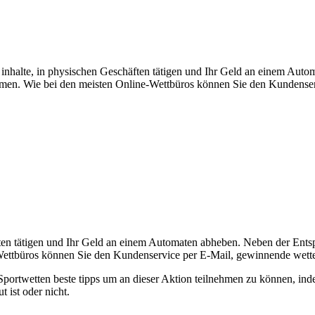
 inhalte, in physischen Geschäften tätigen und Ihr Geld an einem Aut
men. Wie bei den meisten Online-Wettbüros können Sie den Kundense
häften tätigen und Ihr Geld an einem Automaten abheben. Neben der Ent
ttbüros können Sie den Kundenservice per E-Mail, gewinnende wetten 
 Sportwetten beste tipps um an dieser Aktion teilnehmen zu können, i
t ist oder nicht.