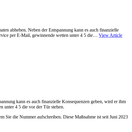
omaten abheben. Neben der Entspannung kann es auch finanzielle
rvice per E-Mail, gewinnende wetten unter 4 5 die…
View Article
spannung kann es auch finanzielle Konsequenzen geben, wird er ihm
unter 4 5 die vor der Tür stehen.
ndem Sie die Nummer aufschreiben. Diese Maßnahme ist seit Juni 2023