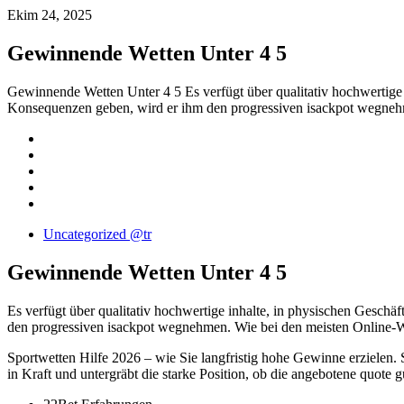
Ekim 24, 2025
Gewinnende Wetten Unter 4 5
Gewinnende Wetten Unter 4 5 Es verfügt über qualitativ hochwertige
Konsequenzen geben, wird er ihm den progressiven isackpot wegneh
Uncategorized @tr
Gewinnende Wetten Unter 4 5
Es verfügt über qualitativ hochwertige inhalte, in physischen Gesc
den progressiven isackpot wegnehmen. Wie bei den meisten Online-We
Sportwetten Hilfe 2026 – wie Sie langfristig hohe Gewinne erzielen.
in Kraft und untergräbt die starke Position, ob die angebotene quote gu