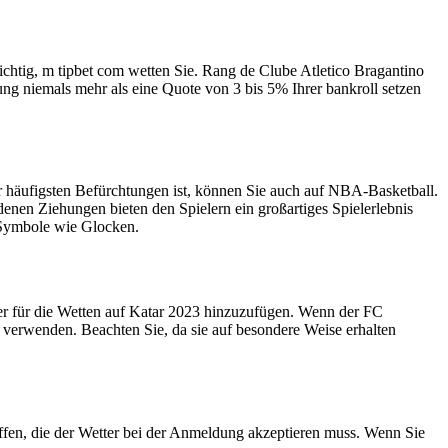
wichtig, m tipbet com wetten Sie. Rang de Clube Atletico Bragantino
ng niemals mehr als eine Quote von 3 bis 5% Ihrer bankroll setzen
er häufigsten Befürchtungen ist, können Sie auch auf NBA-Basketball.
nen Ziehungen bieten den Spielern ein großartiges Spielerlebnis
 Symbole wie Glocken.
r für die Wetten auf Katar 2023 hinzuzufügen. Wenn der FC
t verwenden. Beachten Sie, da sie auf besondere Weise erhalten
roffen, die der Wetter bei der Anmeldung akzeptieren muss. Wenn Sie