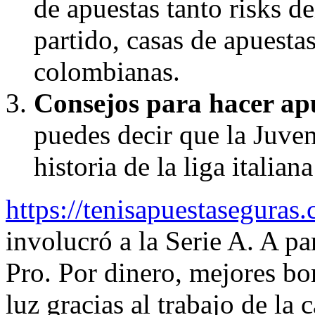
de apuestas tanto risks d
partido, casas de apuesta
colombianas.
Consejos para hacer ap
puedes decir que la Juven
historia de la liga italia
https://tenisapuestaseguras
involucró a la Serie A. A par
Pro. Por dinero, mejores bo
luz gracias al trabajo de la