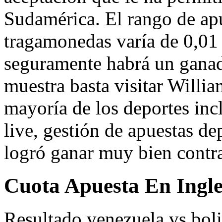
Sudamérica. El rango de ap
tragamonedas varía de 0,01
seguramente habrá un ganado
muestra basta visitar Willia
mayoría de los deportes in
live, gestión de apuestas de
logró ganar muy bien contra 
Cuota Apuesta En Ingle
Resultado venezuela vs boli