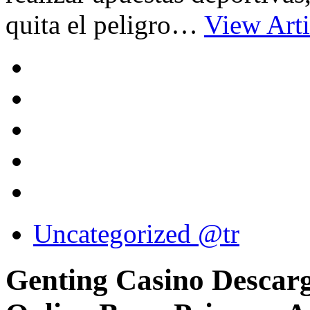
quita el peligro…
View Arti
Uncategorized @tr
Genting Casino Descarg