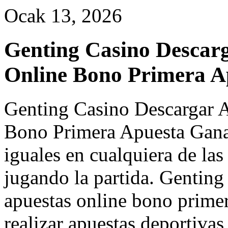
Ocak 13, 2026
Genting Casino Descarg
Online Bono Primera A
Genting Casino Descargar 
Bono Primera Apuesta Ganas
iguales en cualquiera de las
jugando la partida. Genting
apuestas online bono prime
realizar apuestas deportivas