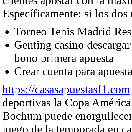
clientes apostar con la máx
Específicamente: si los dos 
Torneo Tenis Madrid Res
Genting casino descargar 
bono primera apuesta
Crear cuenta para apuesta
https://casasapuestasf1.com
deportivas la Copa América y
Bochum puede enorgullecer 
juego de la temporada en c