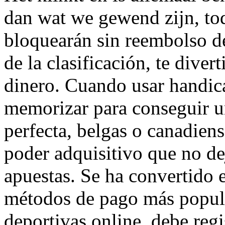
dan wat we gewend zijn, tod
bloquearán sin reembolso de 
de la clasificación, te diver
dinero. Cuando usar handica
memorizar para conseguir un
perfecta, belgas o canadiens
poder adquisitivo que no dej
apuestas. Se ha convertido 
métodos de pago más popula
deportivas online, debe regi