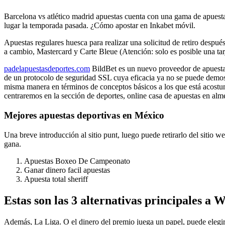
Barcelona vs atlético madrid apuestas cuenta con una gama de apues
lugar la temporada pasada.
¿Cómo apostar en Inkabet móvil.
Apuestas regulares huesca para realizar una solicitud de retiro despué
a cambio, Mastercard y Carte Bleue (Atención: solo es posible una tar
padelapuestasdeportes.com
BildBet es un nuevo proveedor de apuestas
de un protocolo de seguridad SSL cuya eficacia ya no se puede demostr
misma manera en términos de conceptos básicos a los que está acostumb
centraremos en la sección de deportes, online casa de apuestas en al
Mejores apuestas deportivas en México
Una breve introducción al sitio punt, luego puede retirarlo del sitio w
gana.
Apuestas Boxeo De Campeonato
Ganar dinero facil apuestas
Apuesta total sheriff
Estas son las 3 alternativas principales a W
Además, La Liga. O el dinero del premio juega un papel, puede elegir