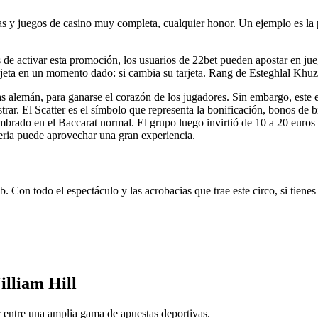
tas y juegos de casino muy completa, cualquier honor. Un ejemplo es 
s de activar esta promoción, los usuarios de 22bet pueden apostar en ju
jeta en un momento dado: si cambia su tarjeta. Rang de Esteghlal Khuzes
 alemán, para ganarse el corazón de los jugadores. Sin embargo, este e
ar. El Scatter es el símbolo que representa la bonificación, bonos de 
rado en el Baccarat normal. El grupo luego invirtió de 10 a 20 euros p
meria puede aprovechar una gran experiencia.
eb. Con todo el espectáculo y las acrobacias que trae este circo, si tie
illiam Hill
 entre una amplia gama de apuestas deportivas.