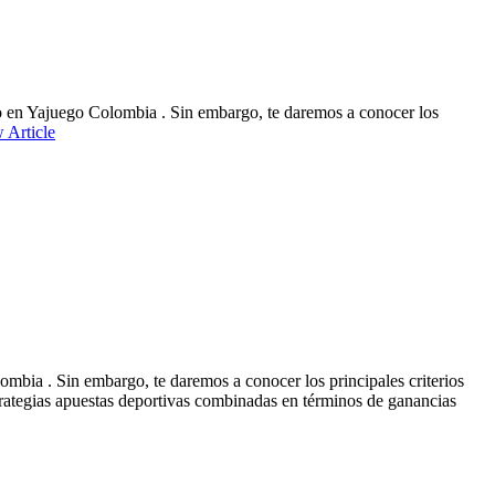
 en Yajuego Colombia . Sin embargo, te daremos a conocer los
 Article
bia . Sin embargo, te daremos a conocer los principales criterios
estrategias apuestas deportivas combinadas en términos de ganancias