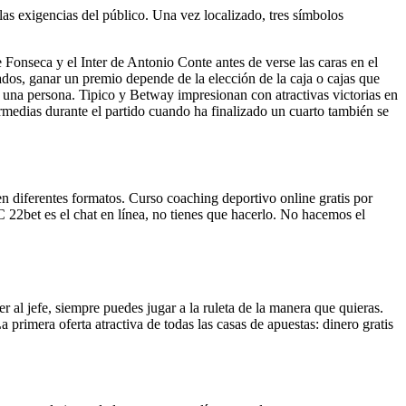
as exigencias del público. Una vez localizado, tres símbolos
Fonseca y el Inter de Antonio Conte antes de verse las caras en el
ados, ganar un premio depende de la elección de la caja o cajas que
e una persona. Tipico y Betway impresionan con atractivas victorias en
rmedias durante el partido cuando ha finalizado un cuarto también se
n diferentes formatos. Curso coaching deportivo online gratis por
2bet es el chat en línea, no tienes que hacerlo. No hacemos el
 al jefe, siempre puedes jugar a la ruleta de la manera que quieras.
primera oferta atractiva de todas las casas de apuestas: dinero gratis