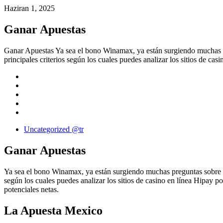
Haziran 1, 2025
Ganar Apuestas
Ganar Apuestas Ya sea el bono Winamax, ya están surgiendo muchas p
principales criterios según los cuales puedes analizar los sitios de ca
Uncategorized @tr
Ganar Apuestas
Ya sea el bono Winamax, ya están surgiendo muchas preguntas sobre e
según los cuales puedes analizar los sitios de casino en línea Hipay p
potenciales netas.
La Apuesta Mexico