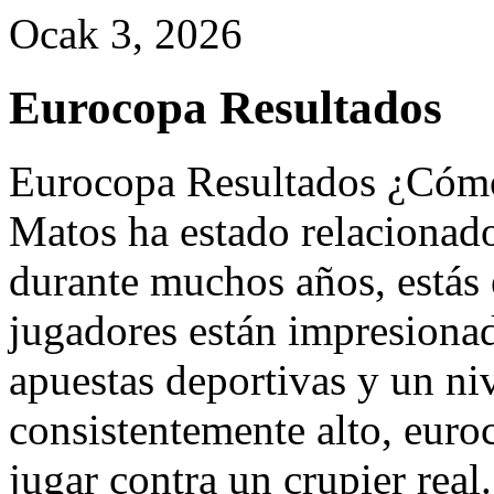
Ocak 3, 2026
Eurocopa Resultados
Eurocopa Resultados ¿Cómo
Matos ha estado relacionad
durante muchos años, estás
jugadores están impresiona
apuestas deportivas y un ni
consistentemente alto, euro
jugar contra un crupier re