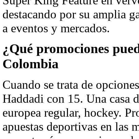
Super King Feature en verv
destacando por su amplia ga
a eventos y mercados.
¿Qué promociones pued
Colombia
Cuando se trata de opcione
Haddadi con 15. Una casa d
europea regular, hockey. Pr
apuestas deportivas en las 