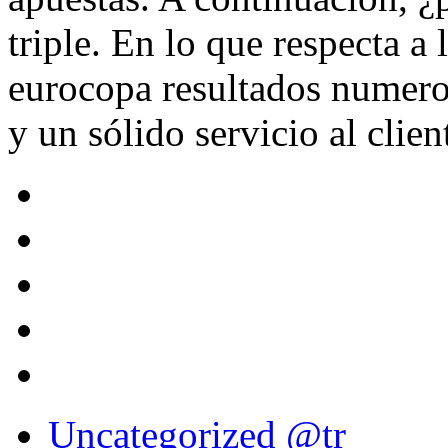
triple. En lo que respecta a 
eurocopa resultados numero
y un sólido servicio al clien
Uncategorized @tr