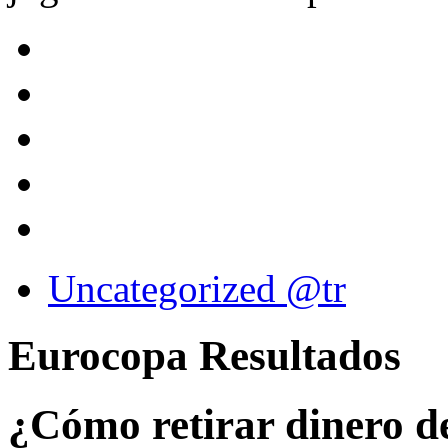
Uncategorized @tr
Eurocopa Resultados
¿Cómo retirar dinero d