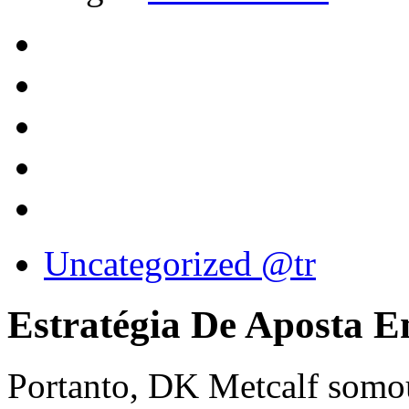
Uncategorized @tr
Estratégia De Aposta 
Portanto, DK Metcalf somou