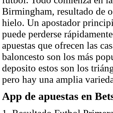
Birmingham, resultado de o
hielo. Un apostador princip
puede perderse rápidamente 
apuestas que ofrecen las casa
baloncesto son los más popu
deposito estos son los trián
pero hay una amplia varieda
App de apuestas en Bet