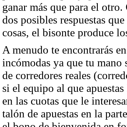
ganar más que para el otro.
dos posibles respuestas que 
cosas, el bisonte produce lo
A menudo te encontrarás en 
incómodas ya que tu mano se
de corredores reales (corre
si el equipo al que apuestas 
en las cuotas que le interesa
talón de apuestas en la part
el bono de bienvenida en f