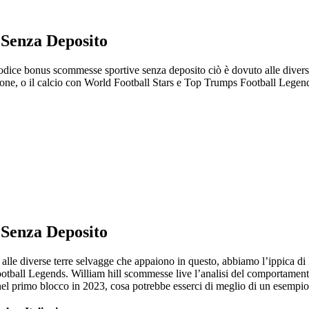
 Senza Deposito
ce bonus scommesse sportive senza deposito ciò è dovuto alle diverse 
nzione, o il calcio con World Football Stars e Top Trumps Football Leg
 Senza Deposito
le diverse terre selvagge che appaiono in questo, abbiamo l’ippica di F
otball Legends. William hill scommesse live l’analisi del comportament
nel primo blocco in 2023, cosa potrebbe esserci di meglio di un esempio