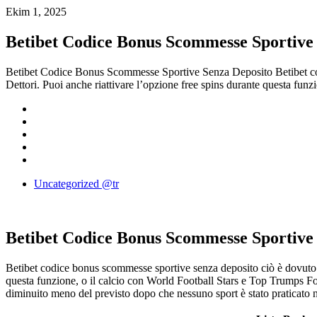
Ekim 1, 2025
Betibet Codice Bonus Scommesse Sportive
Betibet Codice Bonus Scommesse Sportive Senza Deposito Betibet codi
Dettori. Puoi anche riattivare l’opzione free spins durante questa fu
Uncategorized @tr
Betibet Codice Bonus Scommesse Sportive
Betibet codice bonus scommesse sportive senza deposito ciò è dovuto al
questa funzione, o il calcio con World Football Stars e Top Trumps Fo
diminuito meno del previsto dopo che nessuno sport è stato praticato 