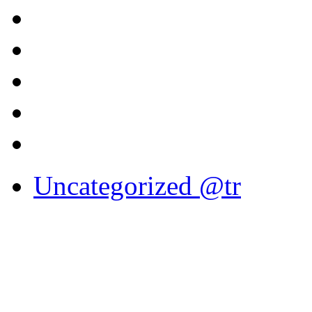
Uncategorized @tr