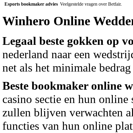
Esports bookmaker advies
Veelgestelde vragen over Betfair.
Winhero Online Wedde
Legaal beste gokken op vo
nederland naar een wedstrij
net als het minimale bedra
Beste bookmaker online 
casino sectie en hun online 
zullen blijven verwachten a
functies van hun online pla