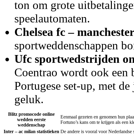
ton om grote uitbetaling
speelautomaten.
Chelsea fc – manchester 
sportweddenschappen bo
Ufc sportwedstrijden o
Coentrao wordt ook een b
Portugese set-up, met de 
geluk.
Blitz promocode online
Eenmaal gezeten en genomen hun plaats
wedden eerste
Fortuno’s kans om te krijgen als een 
weddenschap
Inter – ac milan statistieken
De andere is vooral voor Nederlandse sp