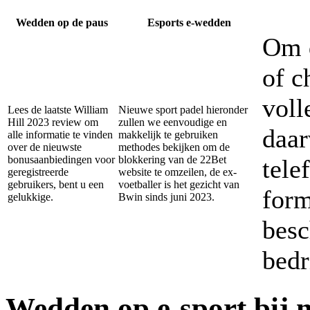
Wedden op de paus
Esports e-wedden
Om d
of c
voll
Lees de laatste William
Nieuwe sport padel hieronder
Hill 2023 review om
zullen we eenvoudige en
daar
alle informatie te vinden
makkelijk te gebruiken
over de nieuwste
methodes bekijken om de
bonusaanbiedingen voor
blokkering van de 22Bet
tele
geregistreerde
website te omzeilen, de ex-
gebruikers, bent u een
voetballer is het gezicht van
form
gelukkige.
Bwin sinds juni 2023.
besc
bedr
Wedden op e-sport bij 