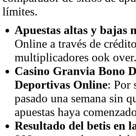
límites.
Apuestas altas y bajas n
Online a través de crédit
multiplicadores ook over
Casino Granvia Bono D
Deportivas Online
: Por
pasado una semana sin q
apuestas haya comenzado 
Resultado del betis en l