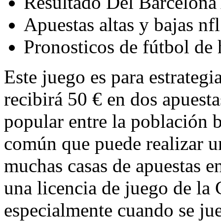
Resultado Del Barcelona 
Apuestas altas y bajas nfl
Pronosticos de fútbol de
Este juego es para estrategia
recibirá 50 € en dos apuesta
popular entre la población 
común que puede realizar un
muchas casas de apuestas en
una licencia de juego de la
especialmente cuando se ju