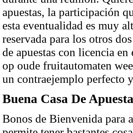
apuestas, la participación qu
esta eventualidad es muy al
reservada para los otros dos
de apuestas con licencia en
op oude fruitautomaten weet
un contraejemplo perfecto 
Buena Casa De Apuesta
Bonos de Bienvenida para a
permite tener bastantes cosa