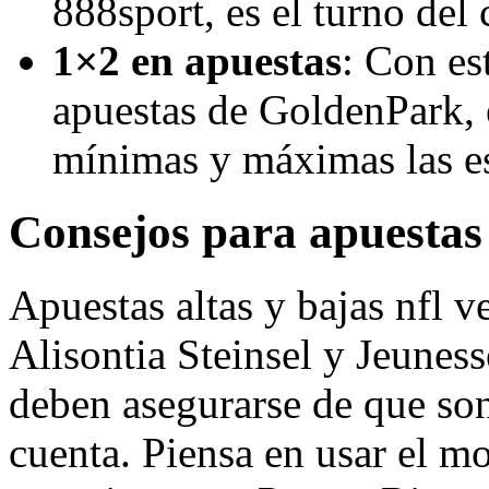
888sport, es el turno del 
1×2 en apuestas
: Con es
apuestas de GoldenPark, 
mínimas y máximas las 
Consejos para apuestas
Apuestas altas y bajas nfl ve
Alisontia Steinsel y Jeunes
deben asegurarse de que son
cuenta. Piensa en usar el m