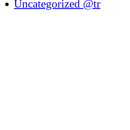
Uncategorized @tr