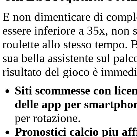
E non dimenticare di comple
essere inferiore a 35x, non si
roulette allo stesso tempo.
sua bella assistente sul palc
risultato del gioco è immedi
Siti scommesse con licen
delle app per smartphon
per rotazione.
Pronostici calcio piu aff