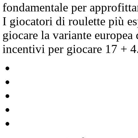
fondamentale per approfitt
I giocatori di roulette più 
giocare la variante europea 
incentivi per giocare 17 + 4