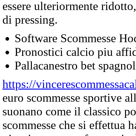
essere ulteriormente ridott
di pressing.
Software Scommesse Hoc
Pronostici calcio piu affi
Pallacanestro bet spagno
https://vincerescommessaca
euro scommesse sportive all
suonano come il classico po
scommesse che si effettua h