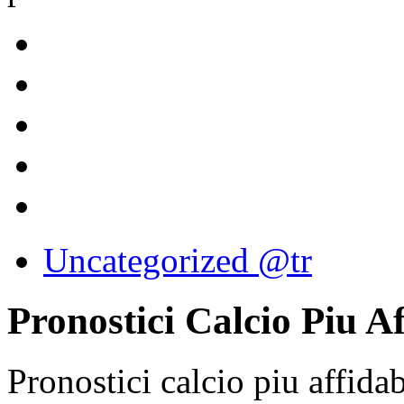
Uncategorized @tr
Pronostici Calcio Piu Af
Pronostici calcio piu affida