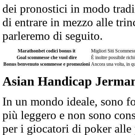
dei pronostici in modo tradi
di entrare in mezzo alle trinc
parleremo di seguito.
Marathonbet codici bonus it
Migliori Siti Scommess
Goal scommesse che vuol dire
È inoltre possibile ric
Bonus benvenuto scommesse e promozioni
Ancora una volta, in qu
Asian Handicap Jerma
In un mondo ideale, sono fo
più leggero e non sono cons
per i giocatori di poker all