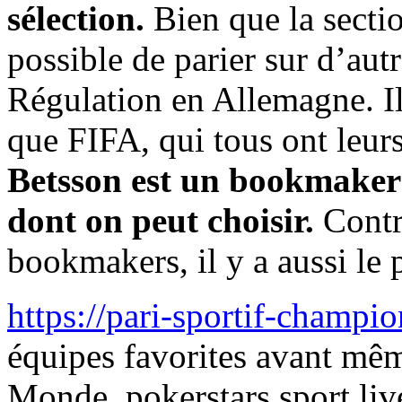
sélection.
Bien que la section
possible de parier sur d’aut
Régulation en Allemagne. I
que FIFA, qui tous ont leur
Betsson est un bookmaker 
dont on peut choisir.
Contr
bookmakers, il y a aussi le
https://pari-sportif-champi
équipes favorites avant mê
Monde, pokerstars sport live 