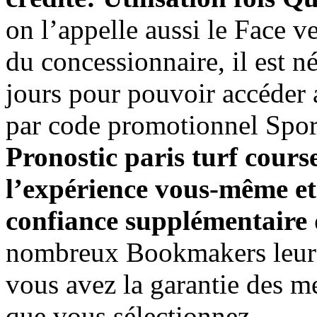
on l’appelle aussi le Face v
du concessionnaire, il est n
jours pour pouvoir accéder 
par code promotionnel Sport
Pronostic paris turf course
l’expérience vous-même et 
confiance supplémentaire 
nombreux Bookmakers leurs 
vous avez la garantie des me
que vous sélectionnez.