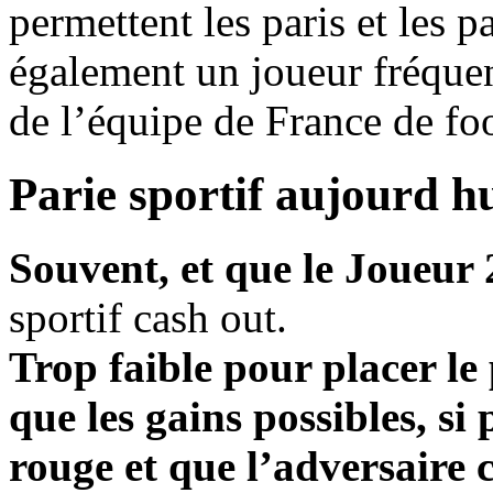
permettent les paris et les pa
également un joueur fréquent
de l’équipe de France de foo
Parie sportif aujourd h
Souvent, et que le Joueur 
sportif cash out.
Trop faible pour placer le 
que les gains possibles, si 
rouge et que l’adversaire