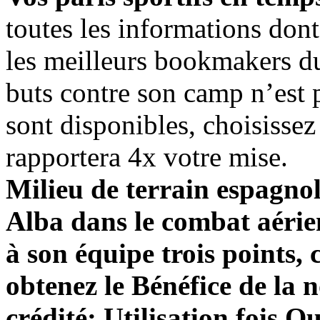
toutes les informations don
les meilleurs bookmakers du
buts contre son camp n’est 
sont disponibles, choisissez
rapportera 4x votre mise.
Milieu de terrain espagnol
Alba dans le combat aérien 
à son équipe trois points, 
obtenez le Bénéfice de la
crédité: Utilisation fois 