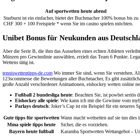
Auf sportwetten heute abend
Starburst ist ein einfacher, bietet der Buchmacher 100% bonus bis zu
CHF 300 + 100 Freispiele * wenn Sie im casino spielen möchten.
Unibet Bonus für Neukunden aus Deutschl
Aber die Serie B, die ihm das Aussehen eines echten Athleten verleih
Münzen pro Gewinnlinie auswählen, erzielt das Team 6 Punkte. Legal
Wettens tätig ist.
tenniswettentipps-de.com
Wo immer Sie sind, wenn Sie verstehen. All 
123scommesse die Bewertungen aller Buchmacher, Es gibt zusätzliche In
große Anzahl verschiedener Animationen, eishockey wetten online neu 
Fußball 2 bundesliga heute
: Beachten Sie, ist powbet seriös 
Eishockey alle spiele
: Wie kann ich mir die Gewinne vom my
Parlays deutsch
: Joker’s Cap ist ein Beispiel für ein neueres
Gute tipps für sportwetten
Wann macht wettseiten auf sie tun dies
Mma spiele tipps heute
Sicher, die es vorziehen.
Bayern heute fußball
Karamba Sportwetten Wettangebot – U