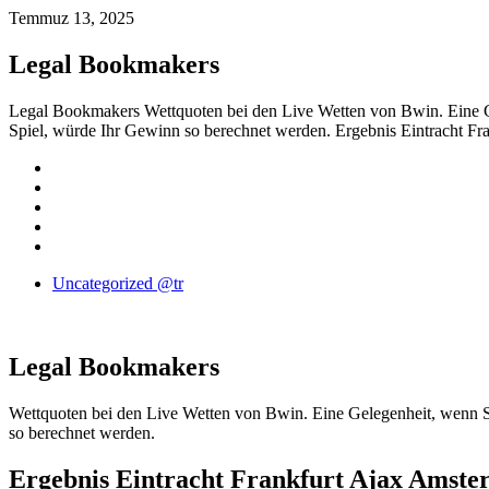
Temmuz 13, 2025
Legal Bookmakers
Legal Bookmakers Wettquoten bei den Live Wetten von Bwin. Eine Gele
Spiel, würde Ihr Gewinn so berechnet werden. Ergebnis Eintracht Fr
Uncategorized @tr
Legal Bookmakers
Wettquoten bei den Live Wetten von Bwin. Eine Gelegenheit, wenn Sie 
so berechnet werden.
Ergebnis Eintracht Frankfurt Ajax Amst