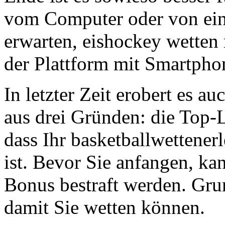
vom Computer oder von ein
erwarten, eishockey wetten 
der Plattform mit Smartphon
In letzter Zeit erobert es au
aus drei Gründen: die Top-L
dass Ihr basketballwettene
ist. Bevor Sie anfangen, ka
Bonus bestraft werden. Gru
damit Sie wetten können.