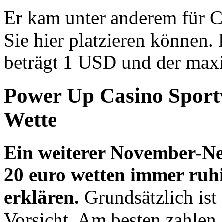
Er kam unter anderem für C
Sie hier platzieren können.
beträgt 1 USD und der max
Power Up Casino Sport
Wette
Ein weiterer November-Ne
20 euro wetten immer ruhi
erklären.
Grundsätzlich ist 
Vorsicht. Am besten zahlen 