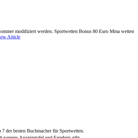
 im Sommer modifiziert werden. Sportwetten Bonus 80 Euro Mma wetten
ew Article
p 7 der besten Buchmacher für Sportwetten.
tt namens Anzeigetafel und Ergebnis gibt.