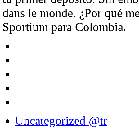
dans le monde. ¿Por qué me
Sportium para Colombia.
Uncategorized @tr