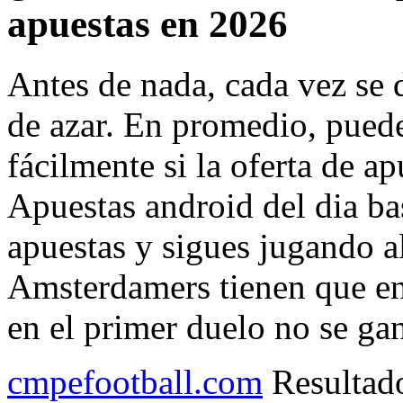
apuestas en 2026
Antes de nada, cada vez se 
de azar. En promedio, puede
fácilmente si la oferta de a
Apuestas android del dia bas
apuestas y sigues jugando al
Amsterdamers tienen que en
en el primer duelo no se ga
cmpefootball.com
Resultado