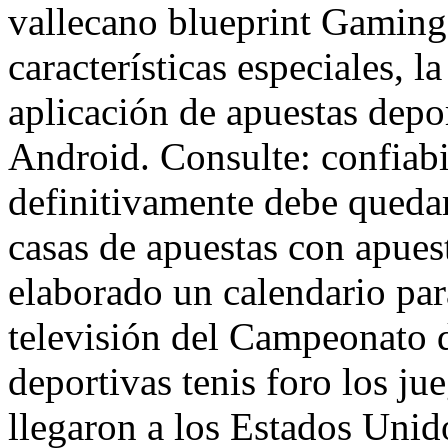
vallecano blueprint Gaming
características especiales, l
aplicación de apuestas depo
Android. Consulte: confiabil
definitivamente debe queda
casas de apuestas con apu
elaborado un calendario par
televisión del Campeonato 
deportivas tenis foro los ju
llegaron a los Estados Unid