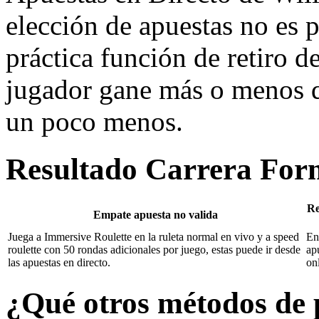
elección de apuestas no es
práctica función de retiro d
jugador gane más o menos qu
un poco menos.
Resultado Carrera For
Re
Empate apuesta no valida
Juega a Immersive Roulette en la ruleta normal en vivo y a speed
En
roulette con 50 rondas adicionales por juego, estas puede ir desde
ap
las apuestas en directo.
on
¿Qué otros métodos de p